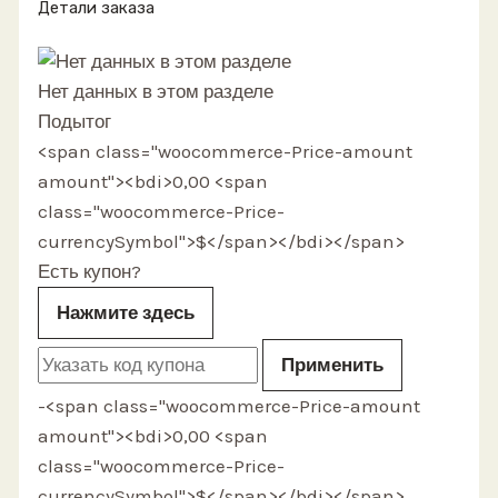
Детали заказа
Нет данных в этом разделе
Подытог
<span class="woocommerce-Price-amount
amount"><bdi>0,00 <span
class="woocommerce-Price-
currencySymbol">$</span></bdi></span>
Есть купон?
Нажмите здесь
Применить
-<span class="woocommerce-Price-amount
amount"><bdi>0,00 <span
class="woocommerce-Price-
currencySymbol">$</span></bdi></span>