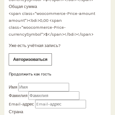
Общая сумма
<span class="woocommerce-Price-amount
amount"><bdi>0,00 <span
class="woocommerce-Price-
currencySymbol">$</span></bdi></span>
Уже есть учётная запись?
Авторизоваться
Продолжить как гость
Имя
Фамилия
Email-адрес
Страна