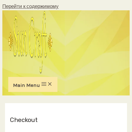
Перейти к содержимому
Main Menu
Checkout