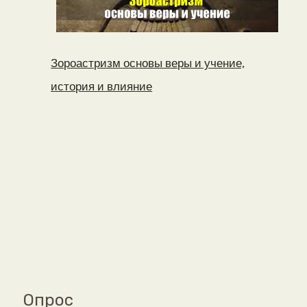
Зороастризм основы веры и учение,
история и влияние
Опрос