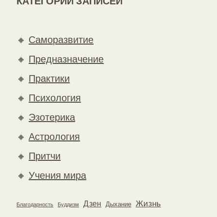
КАТЕГОРИИ ЗАПИСЕЙ
🔸
Саморазвитие
🔸
Предназначение
🔸
Практики
🔸
Психология
🔸
Эзотерика
🔸
Астрология
🔸
Притчи
🔸
Учения мира
Жизнь
Дзен
Дыхание
Благодарность
Буддизм