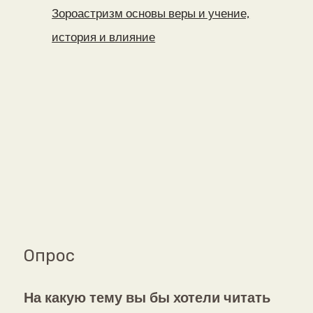
Зороастризм основы веры и учение,
история и влияние
Опрос
На какую тему вы бы хотели читать