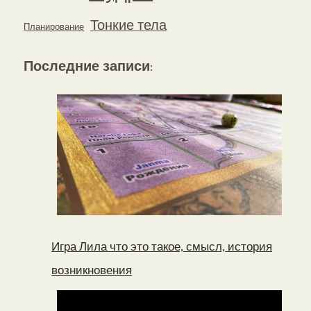
Тонкие тела
Планирование
Последние записи
:
Игра Лила что это такое, смысл, история
возникновения