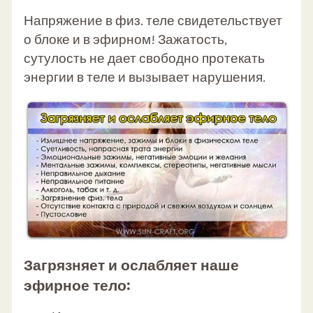
Напряжение в физ. теле свидетельствует
о блоке и в эфирном! Зажатость,
сутулость не дает свободно протекать
энергии в теле и вызывает нарушения.
Загрязняет и ослабляет наше
эфирное тело: