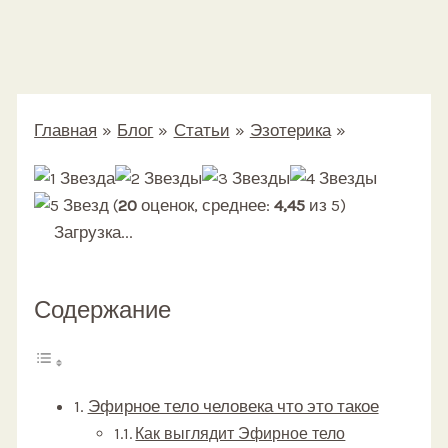
Главная
Блог
Статьи
Эзотерика
Эфирное тело человека
(
20
оценок, среднее:
4,45
из 5)
Загрузка...
Содержание
Эфирное тело человека что это такое
Как выглядит Эфирное тело