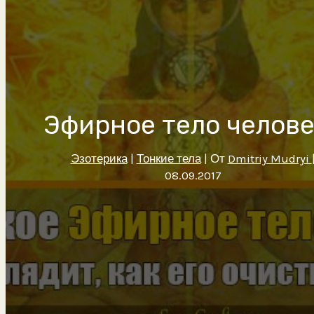
Эфирное тело челове
Эзотерика
|
Тонкие тела
| От
Dmitriy Mudryi
08.09.2017