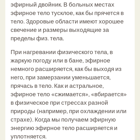
эфирный двойник. В больных местах
эфирное тело тусклое, как бы прячется в
тело. Здоровые области имеют хорошее
свечение и размеры выходящие за
пределы физ. тела.
При нагревании физического тела, в
жаркую погоду или в бане, эфирное
немного расширяется, как бы выходя из
него, при замерзании уменьшается,
прячась в тело.
Как и астральное,
эфирное тело «сжимается», «вбирается»
в физическое при стрессах разной
природы (например, при охлаждении или
страхе). Когда мы получаем эфирную
энергию эфирное тело расширяется и
уплотняется.