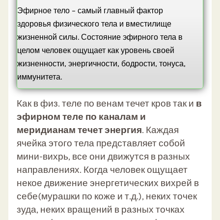
Эфирное тело – самый главный фактор
здоровья физического тела и вместилище
жизненной силы. Состояние эфирного тела в
целом человек ощущает как уровень своей
жизненности, энергичности, бодрости, тонуса,
иммунитета.
Как в физ. теле по венам течет кров так и
в
эфирном теле по каналам и
меридианам течет энергия
. Каждая
ячейка этого тела представляет собой
мини-вихрь, все они движутся в разных
направлениях. Когда человек ощущает
некое движение энергетических вихрей в
себе(мурашки по коже и т.д.), неких точек
зуда, неких вращений в разных точках