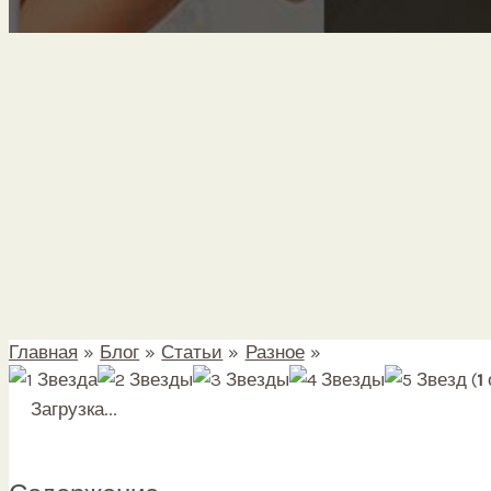
Главная
Блог
Статьи
Разное
Как защититься от
(
1
Загрузка...