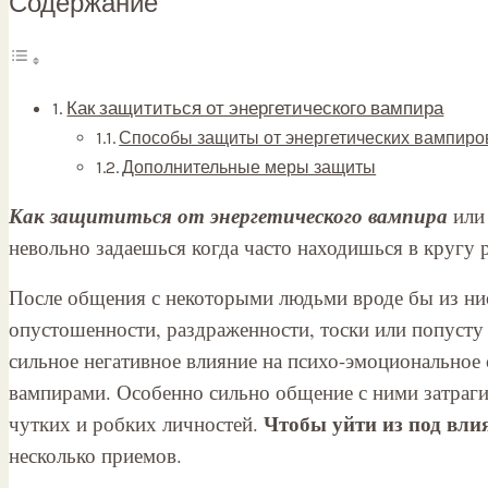
Содержание
Как защититься от энергетического вампира
Способы защиты от энергетических вампиро
Дополнительные меры защиты
Как защититься от энергетического вампира
или 
невольно задаешься когда часто находишься в кругу 
После общения с некоторыми людьми вроде бы из нио
опустошенности, раздраженности, тоски или попусту
сильное негативное влияние на психо-эмоционально
вампирами. Особенно сильно общение с ними затраги
Чтобы уйти из под вли
чутких и робких личностей.
несколько приемов.