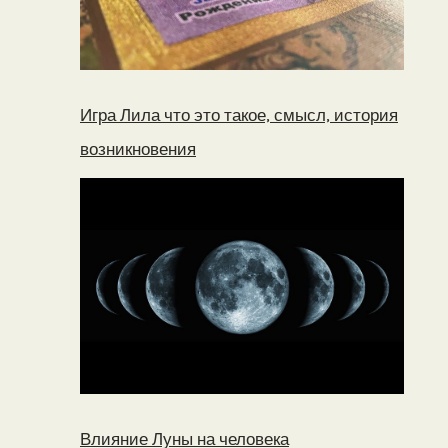
Игра Лила что это такое, смысл, история
возникновения
Влияние Луны на человека