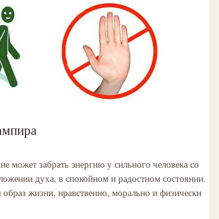
ампира
 не может забрать энергию у сильного человека со
жении духа, в спокойном и радостном состоянии.
образ жизни, нравственно, морально и физически