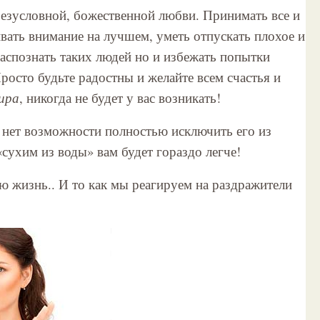
безусловной, божественной любви. Принимать все и
чивать внимание на лучшем, уметь отпускать плохое и
распознать таких людей но и избежать попытки
росто будьте радостны и желайте всем счастья и
ира
, никогда не будет у вас возникать!
с нет возможности полностью исключить его из
сухим из воды» вам будет гораздо легче!
ю жизнь.. И то как мы реагируем на раздражители