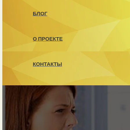
БЛОГ
О ПРОЕКТЕ
КОНТАКТЫ