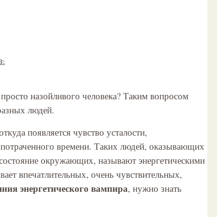
в:
просто назойливого человека? Таким вопросом
разных людей.
ткуда появляется чувство усталости,
 потраченного времени. Таких людей, оказывающих
е состояние окружающих, называют энергетическими
вает впечатлительных, очень чувствительных,
яния энергетического вампира
, нужно знать