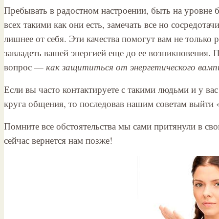
Пребывать в радостном настроении, быть на уровне 
всех такими как они есть, замечать все но сосредота
лишнее от себя. Эти качества помогут вам не только 
завладеть вашей энергией еще до ее возникновения. П
вопрос —
как защититься от энергетического вамп
Если вы часто контактируете с такими людьми и у ва
круга общения, то последовав нашим советам выйти «
Помните все обстоятельства мы сами притянули в сво
сейчас вернется нам позже!