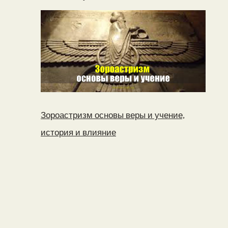
Зороастризм основы веры и учение,
история и влияние