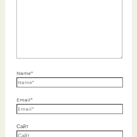
Name*
Email*
Сайт