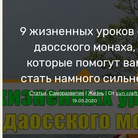
9 жизненных уроков 
даосского монаха,
которые помогут ва
стать намного сильн
Статьи
,
Саморазвитие
|
Жизнь
| От
sun craf
19.05.2020