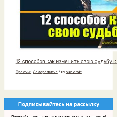
12 способов как изменить свою судьбу к
Практики
,
Саморазвитие
/ By
sun craft
Подписывайтесь на рассылку
Получайте первыми самые свежие статьи на почту!