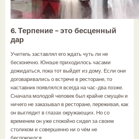
6. Терпение – это бесценный
дар
Учитель заставлял его ждать чуть ли не
бесконечно. Юноше приходилось часами
дожидаться, пока тот выйдет из дому. Если они
договаривались о встрече в ресторане, то
наставник появлялся всегда на час-два позже.
Сначала молодой человек был крайне смущён и
ничего не заказывал в ресторане, переживая, как
он выглядит в глазах окружающих. Но со
временем он уже спокойно сидел за своим
столиком и совершенно ни о чём не
беспокоился.