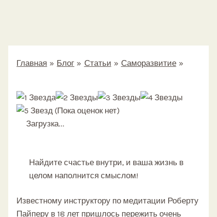
Главная
Блог
Статьи
Саморазвитие
9 жизненных уроков от даосского монаха,
которые помогут вам стать намного сильнее
(Пока оценок нет)
Загрузка...
Найдите счастье внутри, и ваша жизнь в
целом наполнится смыслом!
Известному инструктору по медитации Роберту
Пайперу в 18 лет пришлось пережить очень