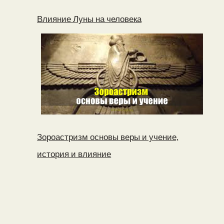
Влияние Луны на человека
Зороастризм основы веры и учение,
история и влияние