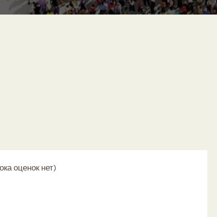
это такое простыми словами
ока оценок нет)