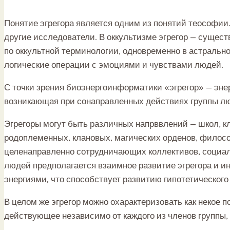
Понятие эгрегора является одним из понятий теософии.
другие исследователи. В оккультизме эгрегор — сущест
по оккультной терминологии, одновременно в астральн
логические операции с эмоциями и чувствами людей.
С точки зрения биоэнергоинформатики «эгрегор» — эн
возникающая при сонаправленных действиях группы л
Эгрегоры могут быть различных напрввлений — школ, кл
родоплеменных, клановых, магических орденов, филос
целенаправленно сотрудничающих коллективов, социаль
людей предполагается взаимное развитие эгрегора и 
энергиями, что способствует развитию гипотетического
В целом же эгрегор можно охарактеризовать как некое 
действующее независимо от каждого из членов группы, а