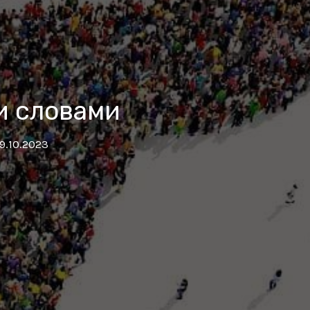
и словами
9.10.2023