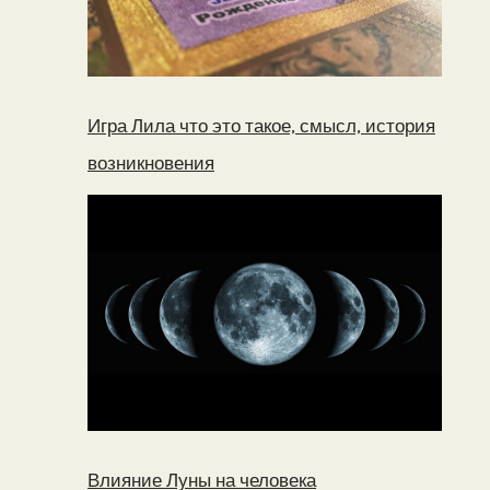
Игра Лила что это такое, смысл, история
возникновения
Влияние Луны на человека