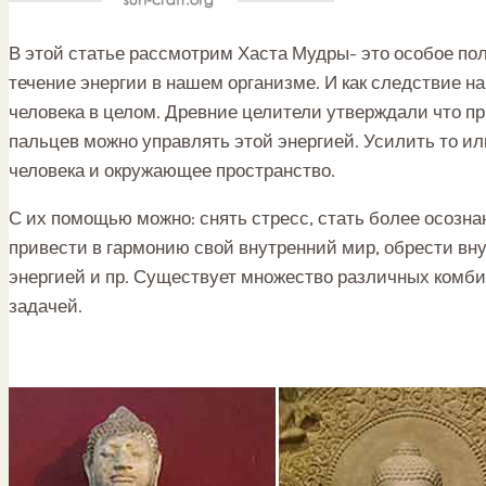
В этой статье рассмотрим Хаста Мудры- это особое по
течение энергии в нашем организме. И как следствие 
человека в целом. Древние целители утверждали что п
пальцев можно управлять этой энергией. Усилить то ил
человека и окружающее пространство.
С их помощью можно: снять стресс, стать более осозн
привести в гармонию свой внутренний мир, обрести вн
энергией и пр. Существует множество различных комби
задачей.