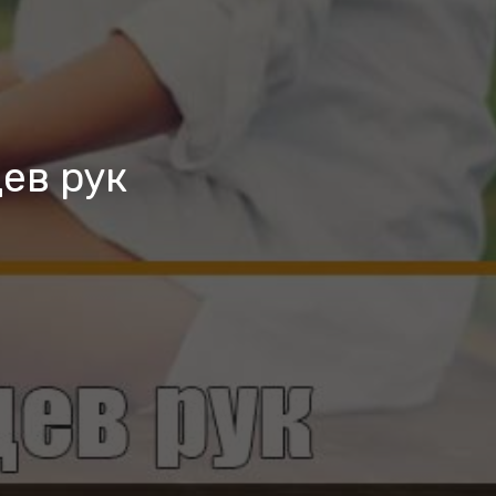
ев рук