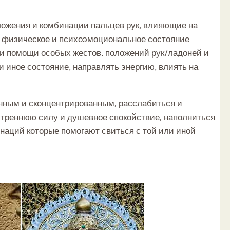
ложения и комбинации пальцев рук, влияющие на
на физическое и психоэмоциональное состояние
ри помощи особых жестов, положений рук/ладоней и
и иное состояние, направлять энергию, влиять на
анным и сконцентрированным, расслабиться и
утреннюю силу и душевное спокойствие, наполниться
наций которые помогают свиться с той или иной