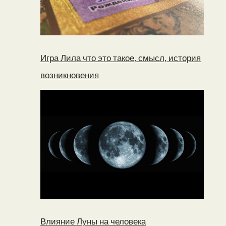
Игра Лила что это такое, смысл, история
возникновения
Влияние Луны на человека