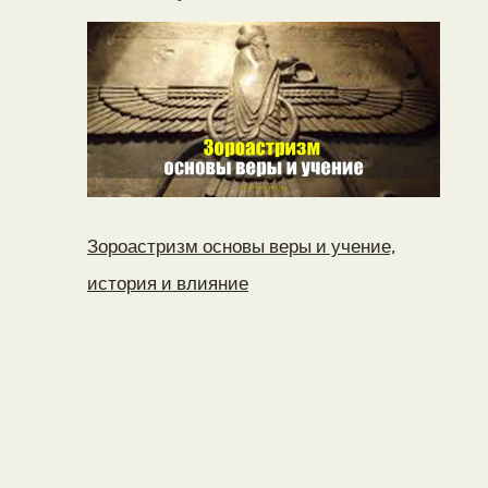
Зороастризм основы веры и учение,
история и влияние