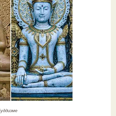
буддизме