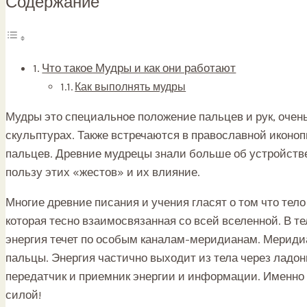
Содержание
Что такое Мудры и как они работают
Как выполнять мудры
Мудры это специальное положение пальцев и рук, очень
скульптурах. Также встречаются в православной иконо
пальцев. Древние мудрецы знали больше об устройстве
пользу этих «жестов» и их влияние.
Многие древние писания и учения гласят о том что тело
которая тесно взаимосвязанная со всей вселенной. В т
энергия течет по особым каналам-меридианам. Меридиан
пальцы. Энергия частично выходит из тела через ладон
передатчик и приемник энергии и информации. Именно 
силой!