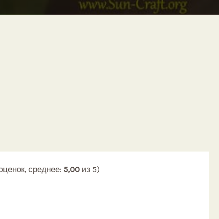
ога для пальцев рук
оценок, среднее:
5,00
из 5)