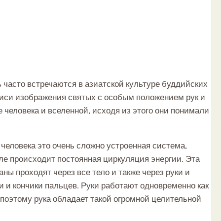
 часто встречаются в азиатской культуре буддийских
писи изображения святых с особым положением рук и
 человека и вселенной, исходя из этого они понимали
 человека это очень сложно устроенная система,
еле происходит постоянная циркуляция энергии. Эта
ы проходят через все тело и также через руки и
и и кончики пальцев. Руки работают одновременно как
поэтому рука обладает такой огромной целительной