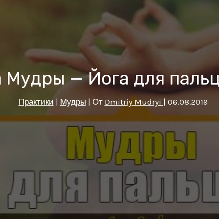
 Мудры — Йога для пальц
Практики
|
Мудры
| От
Dmitriy Mudryi
|
06.08.2019