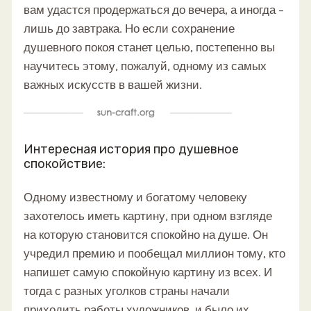
вам удастся продержаться до вечера, а иногда –
лишь до завтрака. Но если сохра­нение
душевного покоя станет целью, постепенно вы
научитесь этому, пожалуй, одному из самых
важных искусств в вашей жизни.
Интересная история про душевное
спокойствие:
Одному известному и богатому человеку
захотелось иметь картину, при одном взгляде
на которую становится спокойно на душе. Он
учредил премию и пообещал миллион тому, кто
напишет самую спокойную картину из всех. И
тогда с разных уголков страны начали
приходить работы художников, и было их