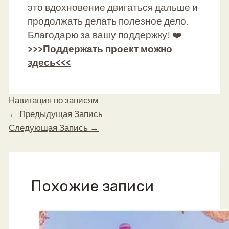
это вдохновение двигаться дальше и
продолжать делать полезное дело.
Благодарю за вашу поддержку! ❤️
>>>Поддержать проект можно
здесь<<<
Навигация по записям
←
Предыдущая Запись
Следующая Запись
→
Похожие записи