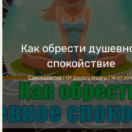
Как обрести душевн
спокойствие
Саморазвитие
| От
Dmitriy Mudryi
|
16.07.201