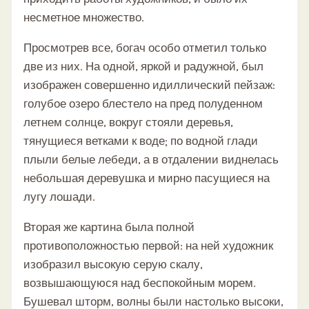
несметное множество.
Просмотрев все, богач особо отметил только
две из них. На одной, яркой и радужной, был
изображен совершенно идиллический пейзаж:
голубое озеро блестело на пред полуденном
летнем солнце, вокруг стояли деревья,
тянущиеся ветками к воде; по водной глади
плыли белые лебеди, а в отдалении виднелась
небольшая деревушка и мирно пасущиеся на
лугу лошади.
Вторая же картина была полной
противоположностью первой: на ней художник
изобразил высокую серую скалу,
возвышающуюся над беспокойным морем.
Бушевал шторм, волны были настолько высоки,