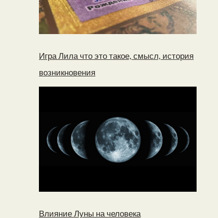
Игра Лила что это такое, смысл, история
возникновения
Влияние Луны на человека