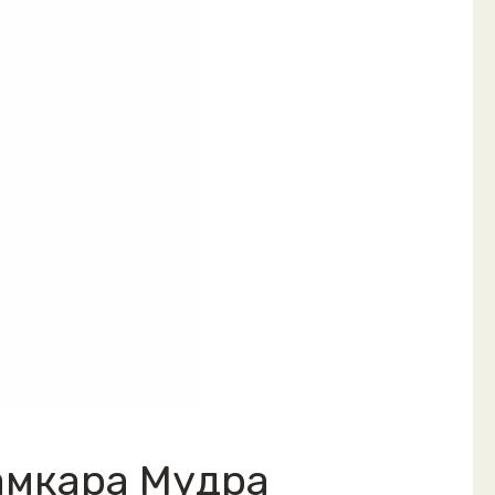
амкара Мудра