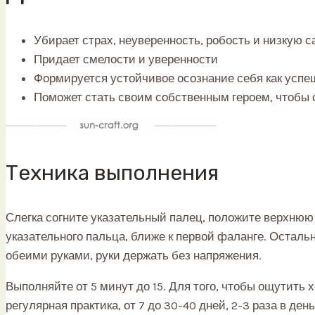
Убирает страх, неуверенность, робость и низкую 
Придает смелости и уверенности
Формируется устойчивое осознание себя как успе
Поможет стать своим собственным героем, чтобы 
Техника выполнения
Слегка согните указательный палец, положите верхню
указательного пальца, ближе к первой фаланге. Остал
обеими руками, руки держать без напряжения.
Выполняйте от 5 минут до 15. Для того, чтобы ощутит
регулярная практика, от 7 до 30-40 дней, 2-3 раза в день