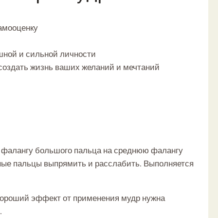
самооценку
шной и сильной личности
создать жизнь ваших желаний и мечтаний
ю фалангу большого пальца на среднюю фалангу
ьные пальцы выпрямить и расслабить. Выполняется
ь хороший эффект от применения мудр нужна
.