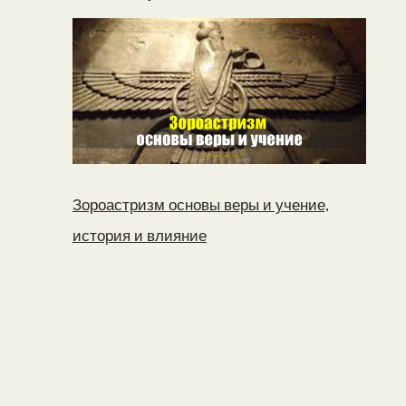
Зороастризм основы веры и учение,
история и влияние