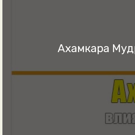
Ахамкара Мудр