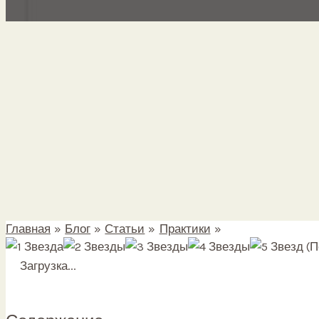
Главная
Блог
Статьи
Практики
Ахамкара Мудра.
(П
Загрузка...