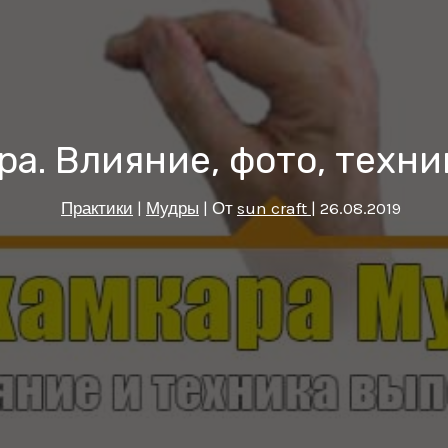
а. Влияние, фото, техни
Практики
|
Мудры
| От
sun craft
|
26.08.2019