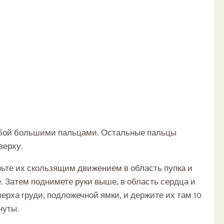
собой большими пальцами. Остальные пальцы
верху.
ньте их скользящим движением в область пупка и
. Затем поднимете руки выше, в область сердца и
ерха груди, подложечной ямки, и держите их там 10
нуты.