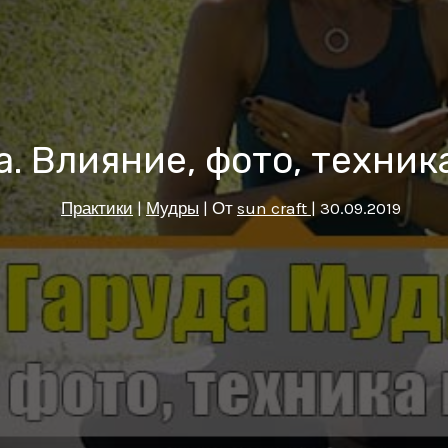
. Влияние, фото, техник
Практики
|
Мудры
| От
sun craft
|
30.09.2019