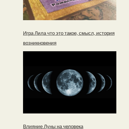
Игра Лила что это такое, смысл, история
возникновения
Влияние Луны на человека