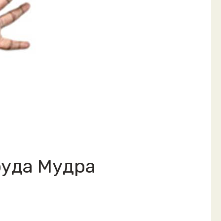
руда Мудра