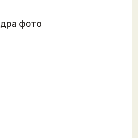
удра фото