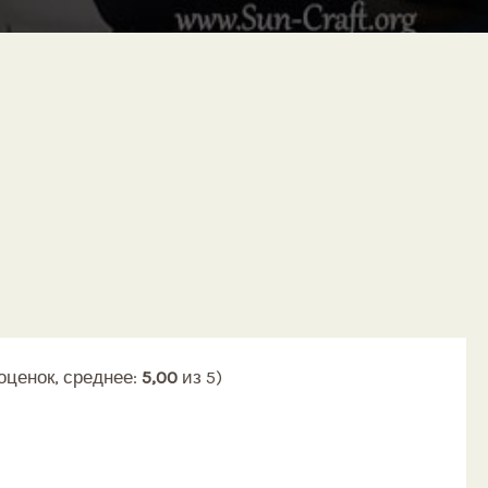
лияние, фото, техника выполнения.
оценок, среднее:
5,00
из 5)