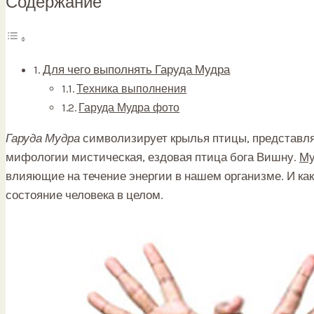
Содержание
Для чего выполнять Гаруда Мудра
Техника выполнения
Гаруда Мудра фото
Гаруда Мудра
символизирует крылья птицы, представля
мифологии мистическая, ездовая птица бога Вишну.
М
влияющие на течение энергии в нашем организме. И ка
состояние человека в целом.