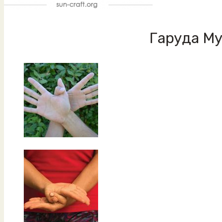
Гаруда М