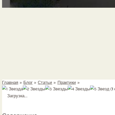
Главная
Блог
Статьи
Практики
Гаруда Мудра. В
(
1
Загрузка...