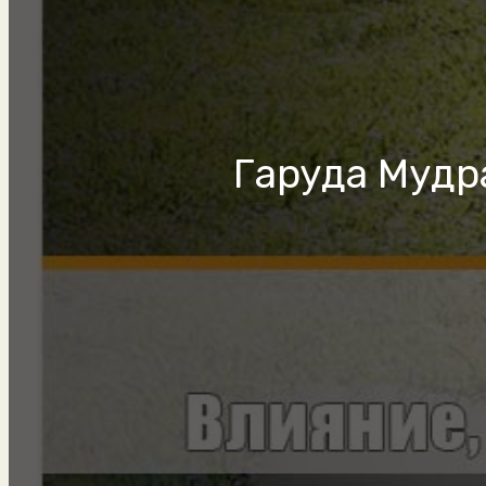
Гаруда Мудра