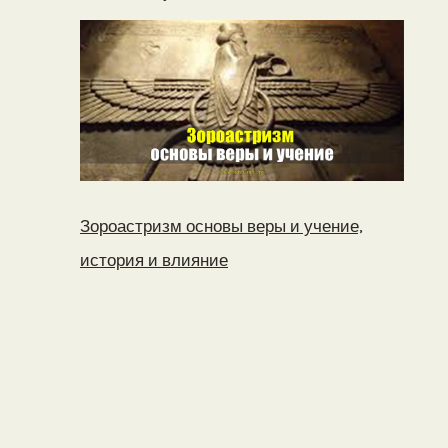
Зороастризм основы веры и учение,
история и влияние